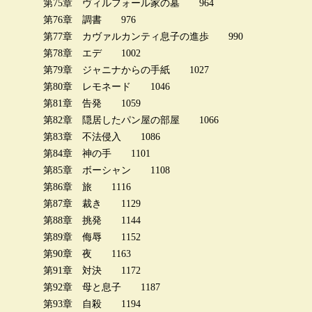
第75章 ヴィルフォール家の墓 964
第76章 調書 976
第77章 カヴァルカンティ息子の進歩 990
第78章 エデ 1002
第79章 ジャニナからの手紙 1027
第80章 レモネード 1046
第81章 告発 1059
第82章 隠居したパン屋の部屋 1066
第83章 不法侵入 1086
第84章 神の手 1101
第85章 ボーシャン 1108
第86章 旅 1116
第87章 裁き 1129
第88章 挑発 1144
第89章 侮辱 1152
第90章 夜 1163
第91章 対決 1172
第92章 母と息子 1187
第93章 自殺 1194