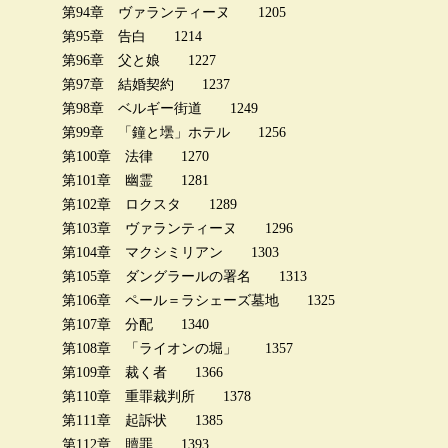
第94章 ヴァランティーヌ 1205
第95章 告白 1214
第96章 父と娘 1227
第97章 結婚契約 1237
第98章 ベルギー街道 1249
第99章 「鐘と壜」ホテル 1256
第100章 法律 1270
第101章 幽霊 1281
第102章 ロクスタ 1289
第103章 ヴァランティーヌ 1296
第104章 マクシミリアン 1303
第105章 ダングラールの署名 1313
第106章 ペール＝ラシェーズ墓地 1325
第107章 分配 1340
第108章 「ライオンの堀」 1357
第109章 裁く者 1366
第110章 重罪裁判所 1378
第111章 起訴状 1385
第112章 贖罪 1393